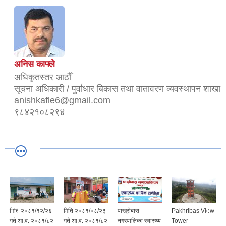
अनिस काफ्ले
अधिकृतस्तर आठौँ
सूचना अधिकारी / पुर्वाधार बिकास तथा वातावरण व्यवस्थापन शाखा
anishkafle6@gmail.com
९८४२१०८२९४
मिति २०८१/१२/२६
मिति २०८१/०८/२३
पाख्रीबास
Pakhribas View
गते आ.व. २०८१/८२
गते आ.व. २०८१/८२
नगरपालिका स्वास्थ्य
Tower