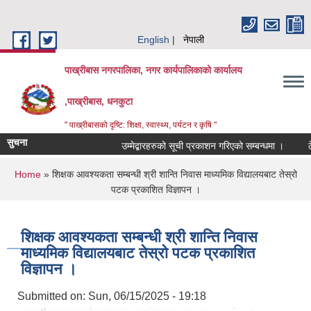
Skip to main content
English
नेपाली
पाख्रीबास नगरपालिका, नगर कार्यपालिकाको कार्यालय
,पाख्रीबास, धनकुटा
" पाख्रीबासको दृष्टि: शिक्षा, स्वास्थ्य, पर्यटन र कृषि "
सुचना
उम्मेद्बारहरुको सूची प्रकाशन गरिएको सम्बन्धमा ।
ठ
You are here
Home
» शिक्षक आवश्यकता सम्बन्धी श्री शान्ति निवास माध्यमिक विद्यालयबाट तेस्रो
पटक प्रकाशित विज्ञापन ।
शिक्षक आवश्यकता सम्बन्धी श्री शान्ति निवास
माध्यमिक विद्यालयबाट तेस्रो पटक प्रकाशित
विज्ञापन ।
Submitted on:
Sun, 06/15/2025 - 19:18