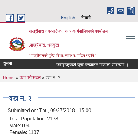
Skip to main content
English
नेपाली
पाख्रीबास नगरपालिका, नगर कार्यपालिकाको कार्यालय
,पाख्रीबास, धनकुटा
" पाख्रीबासको दृष्टि: शिक्षा, स्वास्थ्य, पर्यटन र कृषि "
सुचना
उम्मेद्बारहरुको सूची प्रकाशन गरिएको सम्बन्धमा ।
You are here
Home
»
वडा प्रोफाइल
» वडा न. २
वडा न. २
Submitted on:
Thu, 09/27/2018 - 15:00
Total Population :2178
Male:1041
Female: 1137