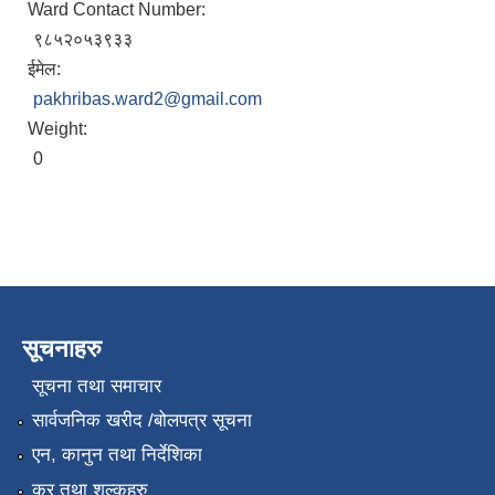
Ward Contact Number:
९८५२०५३९३३
ईमेल:
pakhribas.ward2@gmail.com
Weight:
0
सूचनाहरु
सूचना तथा समाचार
सार्वजनिक खरीद /बोलपत्र सूचना
एन, कानुन तथा निर्देशिका
कर तथा शुल्कहरु