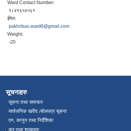
Ward Contact Number:
९८४९६५४५६१
ईमेल:
pakhribas.ward6@gmail.com
Weight:
-20
सूचनाहरु
सूचना तथा समाचार
सार्वजनिक खरीद /बोलपत्र सूचना
एन, कानुन तथा निर्देशिका
कर तथा शुल्कहरु