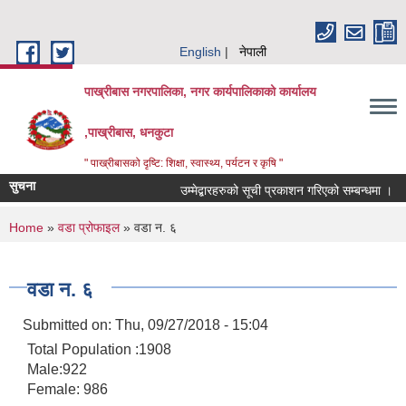
Skip to main content
English
नेपाली
पाख्रीबास नगरपालिका, नगर कार्यपालिकाको कार्यालय
,पाख्रीबास, धनकुटा
" पाख्रीबासको दृष्टि: शिक्षा, स्वास्थ्य, पर्यटन र कृषि "
सुचना
उम्मेद्बारहरुको सूची प्रकाशन गरिएको सम्बन्धमा ।
You are here
Home
»
वडा प्रोफाइल
» वडा न. ६
वडा न. ६
Submitted on:
Thu, 09/27/2018 - 15:04
Total Population :1908
Male:922
Female: 986