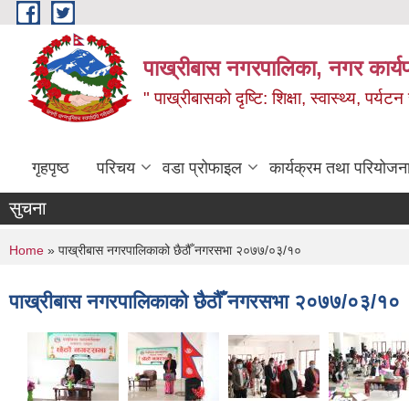
Skip to main content
पाख्रीबास नगरपालिका, नगर कार्य
" पाख्रीबासको दृष्टि: शिक्षा, स्वास्थ्य, पर्यटन
गृहपृष्ठ
परिचय
वडा प्रोफाइल
कार्यक्रम तथा परियोजन
सुचना
You are here
Home
» पाख्रीबास नगरपालिकाको छैठौँ नगरसभा २०७७/०३/१०
पाख्रीबास नगरपालिकाको छैठौँ नगरसभा २०७७/०३/१०