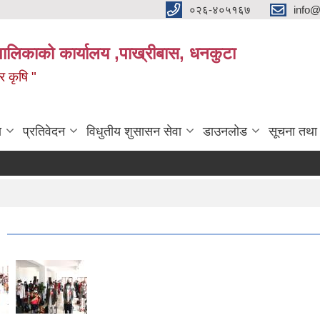
०२६-४०५१६७
info@
पालिकाको कार्यालय ,पाख्रीबास, धनकुटा
 र कृषि "
ा
प्रतिवेदन
विधुतीय शुसासन सेवा
डाउनलोड
सूचना तथा