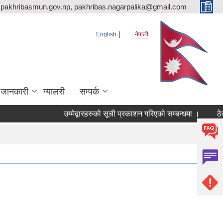
pakhribasmun.gov.np, pakhribas.nagarpalika@gmail.com
English
नेपाली
 जानकारी
ग्यालरी
सम्पर्क
उम्मेद्बारहरुको सूची प्रकाशन गरिएको सम्बन्धमा ।
ठेक