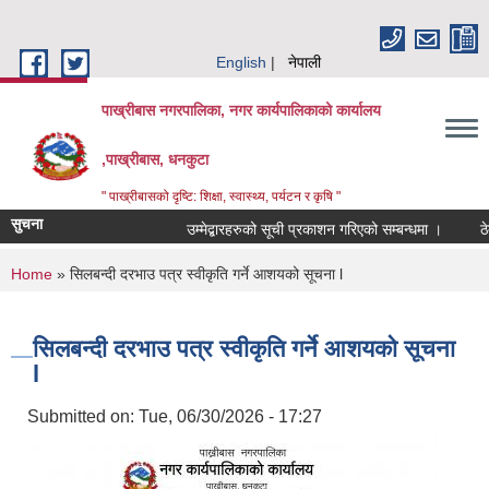
Skip to main content
English
नेपाली
पाख्रीबास नगरपालिका, नगर कार्यपालिकाको कार्यालय
,पाख्रीबास, धनकुटा
" पाख्रीबासको दृष्टि: शिक्षा, स्वास्थ्य, पर्यटन र कृषि "
सुचना
उम्मेद्बारहरुको सूची प्रकाशन गरिएको सम्बन्धमा ।
ठे
You are here
Home
» सिलबन्दी दरभाउ पत्र स्वीकृति गर्ने आशयको सूचना l
सिलबन्दी दरभाउ पत्र स्वीकृति गर्ने आशयको सूचना
l
Submitted on:
Tue, 06/30/2026 - 17:27