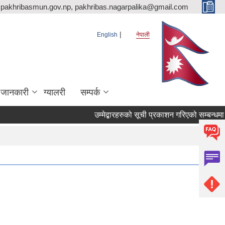
pakhribasmun.gov.np, pakhribas.nagarpalika@gmail.com
English
नेपाली
 जानकारी
ग्यालरी
सम्पर्क
उम्मेद्बारहरुको सूची प्रकाशन गरिएको सम्बन्धमा 