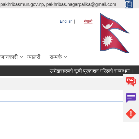
pakhribasmun.gov.np, pakhribas.nagarpalika@gmail.com
English
नेपाली
 जानकारी
ग्यालरी
सम्पर्क
उम्मेद्बारहरुको सूची प्रकाशन गरिएको सम्बन्धमा ।