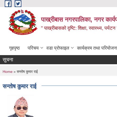
Skip to main content
पाख्रीबास नगरपालिका, नगर कार्य
" पाख्रीबासको दृष्टि: शिक्षा, स्वास्थ्य, पर्यटन
गृहपृष्ठ
परिचय
वडा प्रोफाइल
कार्यक्रम तथा परियोजन
सुचना
You are here
Home
» सन्तोष कुमार राई
सन्तोष कुमार राई