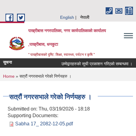
Skip to main content
English
नेपाली
पाख्रीबास नगरपालिका, नगर कार्यपालिकाको कार्यालय
,पाख्रीबास, धनकुटा
" पाख्रीबासको दृष्टि: शिक्षा, स्वास्थ्य, पर्यटन र कृषि "
सुचना
उम्मेद्बारहरुको सूची प्रकाशन गरिएको सम्बन्धमा ।
You are here
Home
» सत्रौं नगरसभाले गरेको निर्णयहरु ।
सत्रौं नगरसभाले गरेको निर्णयहरु ।
Submitted on:
Thu, 03/19/2026 - 18:18
Supporting Documents:
Sabha 17_ 2082-12-05.pdf