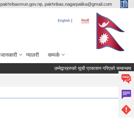
pakhribasmun.gov.np, pakhribas.nagarpalika@gmail.com
English
नेपाली
 जानकारी
ग्यालरी
सम्पर्क
उम्मेद्बारहरुको सूची प्रकाशन गरिएको सम्बन्धमा ।