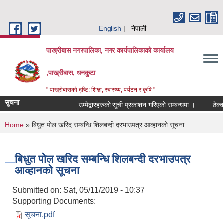
Skip to main content
English
नेपाली
पाख्रीबास नगरपालिका, नगर कार्यपालिकाको कार्यालय
,पाख्रीबास, धनकुटा
" पाख्रीबासको दृष्टि: शिक्षा, स्वास्थ्य, पर्यटन र कृषि "
सुचना
उम्मेद्बारहरुको सूची प्रकाशन गरिएको सम्बन्धमा ।
ठेक्
You are here
Home
» बिधुत पोल खरिद सम्बन्धि शिलबन्दी दरभाउपत्र आव्हानको सूचना
बिधुत पोल खरिद सम्बन्धि शिलबन्दी दरभाउपत्र
आव्हानको सूचना
Submitted on:
Sat, 05/11/2019 - 10:37
Supporting Documents:
सूचना.pdf