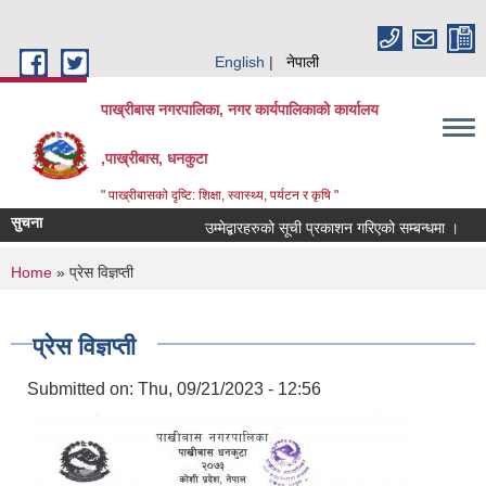
Skip to main content
English
नेपाली
पाख्रीबास नगरपालिका, नगर कार्यपालिकाको कार्यालय
,पाख्रीबास, धनकुटा
" पाख्रीबासको दृष्टि: शिक्षा, स्वास्थ्य, पर्यटन र कृषि "
सुचना
उम्मेद्बारहरुको सूची प्रकाशन गरिएको सम्बन्धमा ।
You are here
Home
» प्रेस विज्ञप्ती
प्रेस विज्ञप्ती
Submitted on:
Thu, 09/21/2023 - 12:56