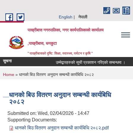
Skip to main content
English
नेपाली
पाख्रीबास नगरपालिका, नगर कार्यपालिकाको कार्यालय
,पाख्रीबास, धनकुटा
" पाख्रीबासको दृष्टि: शिक्षा, स्वास्थ्य, पर्यटन र कृषि "
सुचना
उम्मेद्बारहरुको सूची प्रकाशन गरिएको सम्बन्धमा ।
You are here
Home
» धानको बिउ वितरण अनुदान सम्बन्धी कार्यबिधि २०८२
धानको बिउ वितरण अनुदान सम्बन्धी कार्यबिधि
२०८२
Submitted on:
Wed, 02/04/2026 - 14:47
Supporting Documents:
धानको बिउ वितरण अनुदान सम्बन्धी कार्यबिधि २०८२.pdf