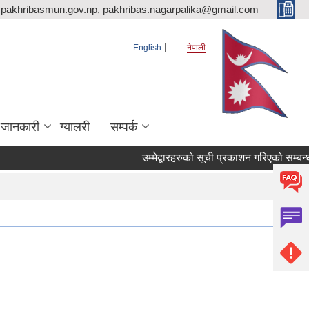
pakhribasmun.gov.np, pakhribas.nagarpalika@gmail.com
English
नेपाली
 जानकारी
ग्यालरी
सम्पर्क
उम्मेद्बारहरुको सूची प्रकाशन गरिएको सम्बन्ध