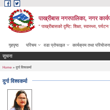
Skip to main content
पाख्रीबास नगरपालिका, नगर कार्य
" पाख्रीबासको दृष्टि: शिक्षा, स्वास्थ्य, पर्यटन
गृहपृष्ठ
परिचय
वडा प्रोफाइल
कार्यक्रम तथा परियोजन
सुचना
You are here
Home
» दुर्गा विश्वकर्मा
दुर्गा विश्वकर्मा