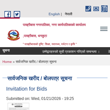
Skip to main content
English
नेपाली
पाख्रीबास नगरपालिका, नगर कार्यपालिकाको कार्यालय
,पाख्रीबास, धनकुटा
" पाख्रीबासको दृष्टि: शिक्षा, स्वास्थ्य, पर्यटन र कृषि "
सुचना
उम्मेद्बारहरुको सूची प्रकाशन गरिएको सम्बन्धमा ।
ठे
You are here
Home
» सार्वजनिक खरीद / बोलपत्र सूचना
सार्वजनिक खरीद / बोलपत्र सूचना
Invitation for Bids
Submitted on:
Wed, 01/21/2026 - 19:25