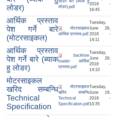
आउने बारे (ब्याक हु
2018 -
लोडर)
लोडर).pdf
16:45
आर्थिक प्रस्ताव
Tuesday,
पेश गर्ने बारे
मोटरसाइकल
June 26,
आर्थिक प्रस्ताव.pdf
2018 -
(मोटरसाइकल)
14:11
आर्थिक प्रस्ताव
Tuesday,
backhoe
पेश गर्ने बारे (ब्याक
June 26,
loader आर्थिक
2018 -
हु लोडर)
प्रस्ताव.pdf
14:10
मोटरसाइकल
मोटरसाइकल
Tuesday,
खरिद सम्बन्धि
खरिद सम्बन्धि
June 19,
Technical
Technical
2018 -
Specification.pdf
10:35
Specification