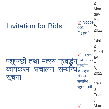
2
Mon
day,
April
Notice
Invitation for Bids.
4,
001
2022
(1).pdf
-
14:0
2
Sund
पशुपन्छी
ay,
पशुपन्छी तथा मत्स्य प्रवर्द्धन
तथा मत्स्य
April
प्रवर्द्धन
कार्यक्रम संचालन सम्बन्धि
3,
कार्यक्रम
2022
सूचना
संचालन
-
सम्बन्धि
13:2
सूचना.pdf
0
Frida
y,
Marc