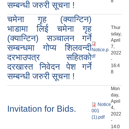
8
सम्बन्धी जरुरी सूचना !
चमेना गृह (क्यान्टिन)
भाडामा लिई चमेना गृह
Thur
sday,
(क्यान्टिन) सञ्चालन गर्ने
April
सम्बन्धमा गोप्य शिलवन्दी
7,
Notice.p
2022
दरभाउपत्र सहितको
df
-
दरखास्त निवेदन पेश गर्ने
16:4
8
सम्बन्धी जरुरी सूचना !
Mon
day,
April
Notice
Invitation for Bids.
4,
001
2022
(1).pdf
-
14:0