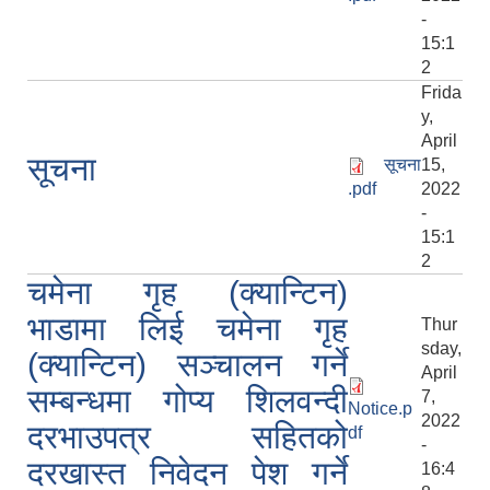
-
15:1
2
Frida
y,
April
सूचना
सूचना
15,
.pdf
2022
-
15:1
2
चमेना गृह (क्यान्टिन)
भाडामा लिई चमेना गृह
Thur
sday,
(क्यान्टिन) सञ्चालन गर्ने
April
सम्बन्धमा गोप्य शिलवन्दी
7,
Notice.p
2022
दरभाउपत्र सहितको
df
-
दरखास्त निवेदन पेश गर्ने
16:4