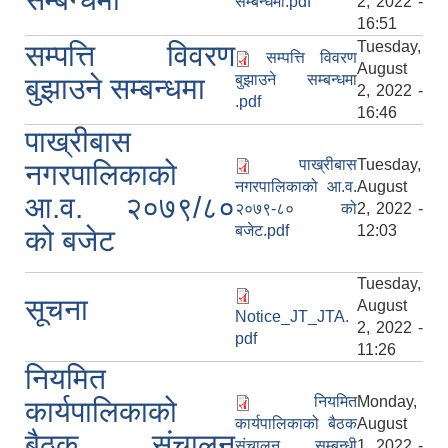
सम्बन्धमा.pdf
2, 2022 -
16:51
Tuesday,
सम्पत्ति विवरण
सम्पत्ति विवरण
August
बुझाउने सम्बन्धमा
बुझाउने सम्बन्धमा
2, 2022 -
.pdf
16:46
पाख्रीबास
पाख्रीबास
Tuesday,
नगरपालिकाको
नगरपालिकाको आ.व.
August
आ.व. २०७९/८०
२०७९-८० को
2, 2022 -
बजेट.pdf
12:03
को बजेट
Tuesday,
सूचना
August
Notice_JT_JTA.
2, 2022 -
pdf
11:26
नियमित
नियमित
Monday,
कार्यपालिकाको
कार्यपालिकाको बैठक
August
बैठक संचालन
संचालन सम्बन्धी
1, 2022 -