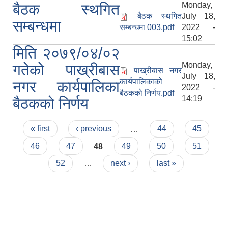
Monday,
बैठक स्थगित
बैठक स्थगित
July 18,
सम्बन्धमा
सम्बन्धमा 003.pdf
2022 -
15:02
मिति २०७९/०४/०२
Monday,
गतेको पाख्रीबास
पाख्रीबास नगर
July 18,
कार्यपालिकाको
नगर कार्यपालिका
2022 -
बैठकको निर्णय.pdf
14:19
बैठकको निर्णय
Pages
« first
‹ previous
…
44
45
46
47
48
49
50
51
52
…
next ›
last »