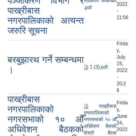
पञ्जीकरण विभाग र
नविकरण सम्बन्धमा
2022
.pdf
पाख्रीबास
-
11:56
नगरपालिकाको अत्यन्त
जरुरि सूचना
Frida
y,
July
बरबुझारथ गर्ने सम्बन्धमा
15,
1 (3).pdf
।
2022
-
20:2
6
पाख्रीबास
Frida
पाख्रीबास
नगरपालिकाको
y,
नगरपालिकाको
June
नगरसभाको १० औँ
नगरसभाको १० औँ
24,
अधिवेशन बैकको
अधिवेशन बैठकको
2022
दोस्रो बैठक