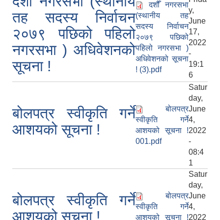
दशौँ नगरसभा (स्थानीय
दशौँ नगरसभा
y,
तह सदस्य निर्वाचन
(स्थानीय तह
June
सदस्य निर्वाचन
२०७९ पछिको पहिलो
17,
२०७९ पछिको
2022
नगरसभा ) अधिवेशनको
पहिलो नगरसभा )
-
अधिवेशनको सूचना
सूचना !
19:1
! (3).pdf
6
Satur
day,
बोलपत्र
June
बोलपत्र स्वीकृति गर्ने
स्वीकृति गर्ने
4,
आशयको सूचना !
आशयको सूचना !
2022
001.pdf
-
08:4
1
Satur
day,
बोलपत्र
June
बोलपत्र स्वीकृति गर्ने
स्वीकृति गर्ने
4,
आशयको सूचना !
आशयको सूचना !
2022