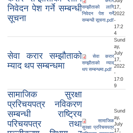
करार
July
निवेदन पेश गर्ने सम्बन्धी
सम्झौताको लागि
17,
निवेदन पेश गर्ने
2022
सूचना
सम्बन्धी सूचना.pdf
-
17:2
4
Sund
ay,
July
सेवा करार सम्झौताको
सेवा करार
17,
सम्झौताको म्याद
म्याद थप सम्बन्धमा
2022
थप सम्बन्धमा.pdf
-
17:0
9
सामाजिक सुरक्षा
प्ररिचयपत्र नविकरण
Sund
सम्बन्धी राष्ट्रिय
ay,
सामाजिक
परिचयपत्र तथा
July
सुरक्षा प्ररिचयपत्र
17,