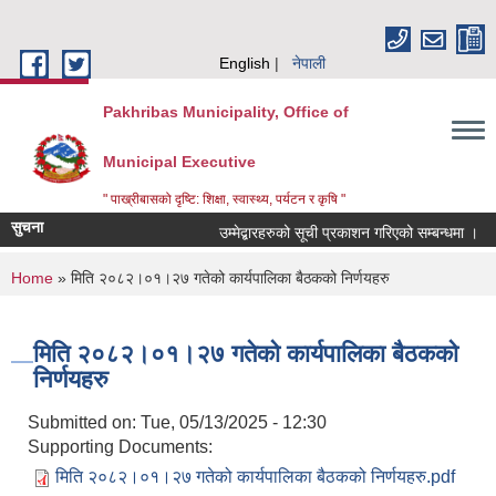
Skip to main content
English
नेपाली
Pakhribas Municipality, Office of
Municipal Executive
" पाख्रीबासको दृष्टि: शिक्षा, स्वास्थ्य, पर्यटन र कृषि "
सुचना
उम्मेद्बारहरुको सूची प्रकाशन गरिएको सम्बन्धमा ।
You are here
Home
» मिति २०८२।०१।२७ गतेको कार्यपालिका बैठकको निर्णयहरु
मिति २०८२।०१।२७ गतेको कार्यपालिका बैठकको
निर्णयहरु
Submitted on:
Tue, 05/13/2025 - 12:30
Supporting Documents:
मिति २०८२।०१।२७ गतेको कार्यपालिका बैठकको निर्णयहरु.pdf