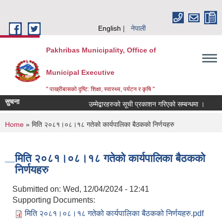
Skip to main content
English
नेपाली
Pakhribas Municipality, Office of
Municipal Executive
" पाख्रीबासको दृष्टि: शिक्षा, स्वास्थ्य, पर्यटन र कृषि "
सुचना
उम्मेद्बारहरुको सूची प्रकाशन गरिएको सम्बन्धमा ।
You are here
Home
» मिति २०८१।०८।१८ गतेको कार्यपालिका बैठकको निर्णयहरु
मिति २०८१।०८।१८ गतेको कार्यपालिका बैठकको
निर्णयहरु
Submitted on:
Wed, 12/04/2024 - 12:41
Supporting Documents:
मिति २०८१।०८।१८ गतेको कार्यपालिका बैठकको निर्णयहरु.pdf