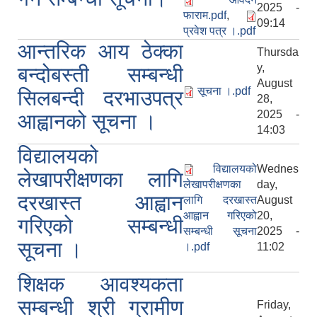
2025 -
फाराम.pdf
,
09:14
प्रवेश पत्र ।.pdf
आन्तरिक आय ठेक्का
Thursda
y,
बन्दोबस्ती सम्बन्धी
August
सूचना ।.pdf
सिलबन्दी दरभाउपत्र
28,
2025 -
आह्वानको सूचना ।
14:03
विद्यालयको
विद्यालयको
Wednes
लेखापरीक्षणका लागि
लेखापरीक्षणका
day,
दरखास्त आह्वान
लागि दरखास्त
August
आह्वान गरिएको
20,
गरिएको सम्बन्धी
सम्बन्धी सूचना
2025 -
सूचना ।
।.pdf
11:02
शिक्षक आवश्यकता
सम्बन्धी श्री ग्रामीण
Friday,