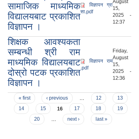
August
सामाजिक माध्यमिक
विज्ञापन ग्रा
15,
सा.pdf
विद्यालयबाट प्रकाशित
2025 -
12:37
विज्ञापन ।
शिक्षक आवश्यकता
सम्बन्धी श्री राम
Friday,
August
माध्यमिक विद्यालयबाट
विज्ञापन राम
15,
.pdf
दोस्रो पटक प्रकाशित
2025 -
12:36
विज्ञापन ।
Pages
« first
‹ previous
…
12
13
14
15
16
17
18
19
20
…
next ›
last »