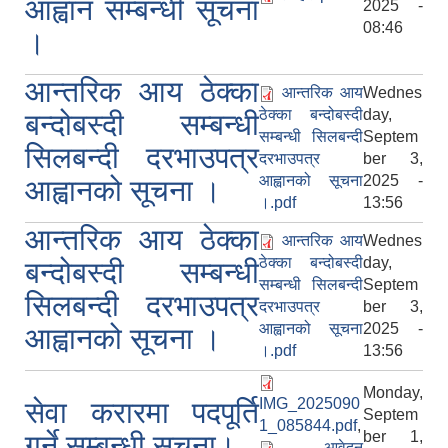
आह्वान सम्बन्धी सूचना
2025 -
08:46
।
आन्तरिक आय ठेक्का
आन्तरिक आय
Wednes
ठेक्का बन्दोबस्दी
day,
बन्दोबस्दी सम्बन्धी
सम्बन्धी सिलबन्दी
Septem
सिलबन्दी दरभाउपत्र
दरभाउपत्र
ber 3,
आह्वानको सूचना
2025 -
आह्वानको सूचना ।
।.pdf
13:56
आन्तरिक आय ठेक्का
आन्तरिक आय
Wednes
ठेक्का बन्दोबस्दी
day,
बन्दोबस्दी सम्बन्धी
सम्बन्धी सिलबन्दी
Septem
सिलबन्दी दरभाउपत्र
दरभाउपत्र
ber 3,
आह्वानको सूचना
2025 -
आह्वानको सूचना ।
।.pdf
13:56
Monday,
IMG_2025090
सेवा करारमा पदपूर्ति
Septem
1_085844.pdf
,
ber 1,
गर्ने सम्बन्धी सूचना।
आवेदन