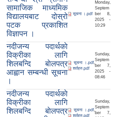
Monday,
सामाजिक माध्यमिक
Septem
सूचना ।.pdf
ber 8,
विद्यालयबाट दोस्रो
2025 -
पटक प्रकाशित
10:29
विज्ञापन ।
नदीजन्य पदार्थकाे
विक्रीका लागि
Sunday,
Septem
शिलबन्दि बाेलपत्र
सूचना ।.pdf
,
ber 7,
शर्तहरु.pdf
आह्वान सम्बन्धी सूचना
2025 -
08:46
।
नदीजन्य पदार्थकाे
विक्रीका लागि
Sunday,
Septem
शिलबन्दि बाेलपत्र
सूचना ।.pdf
,
ber 7,
शर्तहरु.pdf